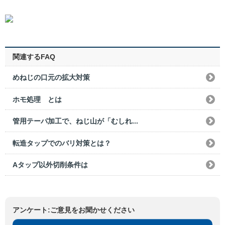
関連するFAQ
めねじの口元の拡大対策
ホモ処理 とは
管用テーパ加工で、ねじ山が「むしれ...
転造タップでのバリ対策とは？
Aタップ以外切削条件は
アンケート:ご意見をお聞かせください