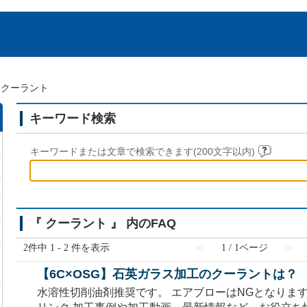
>
クーラント
キーワード検索
キーワードまたは文章で検索できます(200文字以内)
『 クーラント 』 内のFAQ
2件中 1 - 2 件を表示
≪
1 / 1ページ
≫
【6C×OSG】石英ガラス加工のクーラントは？
水溶性切削油剤推奨です。 エアブローはNGとなりま