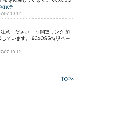
報を掲載しています。 6CxOSG
詳細表示
/07 10:12
？
注意ください。 ▽関連リンク 加
ています。 6CxOSG特設ペー
/07 10:12
TOPへ