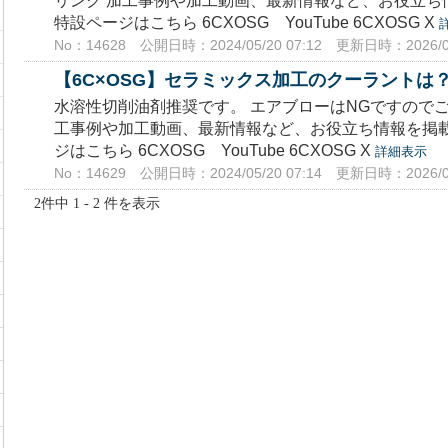
リンク 加工事例や加工動画、最新情報など、お役立ち情
特設ページはこちら 6CXOSG YouTube 6CXOSG X
No：14628
公開日時：2024/05/20 07:12
更新日時：2026/07
【6C×OSG】セラミックス加工のクーラントは
水溶性切削油剤推奨です。 エアブローはNGですのでご
工事例や加工動画、最新情報など、お役立ち情報を掲載し
ジはこちら 6CXOSG YouTube 6CXOSG X
詳細表示
No：14629
公開日時：2024/05/20 07:14
更新日時：2026/07
2件中 1 - 2 件を表示