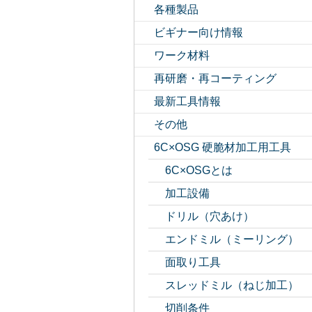
各種製品
ビギナー向け情報
ワーク材料
再研磨・再コーティング
最新工具情報
その他
6C×OSG 硬脆材加工用工具
6C×OSGとは
加工設備
ドリル（穴あけ）
エンドミル（ミーリング）
面取り工具
スレッドミル（ねじ加工）
切削条件