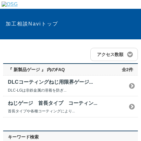
加工相談Naviトップ
アクセス数順
『 新製品ゲージ 』 内のFAQ
全2件
DLCコーティングねじ用限界ゲージ...
DLC-LGは非鉄金属の溶着を防ぎ...
ねじゲージ 首長タイプ コーティン...
首長タイプや各種コーティングにより...
キーワード検索