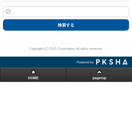
検索する
Copyright (C) OSG Corporation. All rights reserved.
Powered by
HOME
pagetop