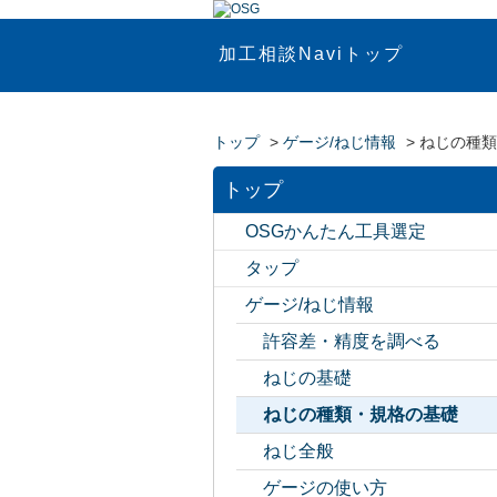
加工相談Naviトップ
トップ
>
ゲージ/ねじ情報
>
ねじの種類
トップ
OSGかんたん工具選定
タップ
ゲージ/ねじ情報
許容差・精度を調べる
ねじの基礎
ねじの種類・規格の基礎
ねじ全般
ゲージの使い方