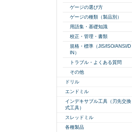
ゲージの選び方
ゲージの種類（製品別）
用語集・基礎知識
校正・管理・書類
規格・標準（JIS/ISO/ANSI/D
IN）
トラブル・よくある質問
その他
ドリル
エンドミル
インデキサブル工具（刃先交換
式工具）
スレッドミル
各種製品