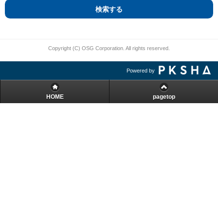
検索する
Copyright (C) OSG Corporation. All rights reserved.
Powered by
HOME
pagetop