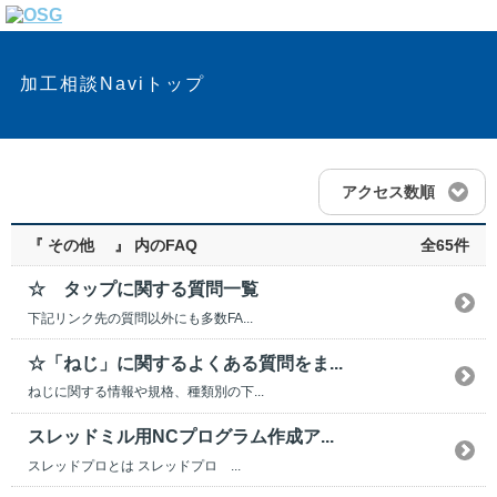
加工相談Naviトップ
アクセス数順
『 その他 』 内のFAQ
全65件
☆ タップに関する質問一覧
下記リンク先の質問以外にも多数FA...
☆「ねじ」に関するよくある質問をま...
ねじに関する情報や規格、種類別の下...
スレッドミル用NCプログラム作成ア...
スレッドプロとは スレッドプロ ...