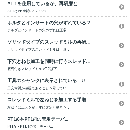
AT-1を使用しているが、再研磨と...
AT-1はVB摩耗0.2～0.3m...
ホルダとインサートの穴がずれている？
ホルダとインサートの穴のずれは正常...
ソリッドタイプのスレッドミルの再研...
ソリッドタイプのスレッドミルは、条...
下穴とねじ加工を同時に行うスレッド...
底刃付きスレッドミル AT-2は下...
工具のシャンクに表示されている U...
工具材質が超硬であることを示してい...
スレッドミルで左ねじを加工する手順
左ねじは工具を変えずに設定と動きを...
PT1/8やPT1/4の管用テーパ...
PT1/8・PT1/4の管用テーパ...