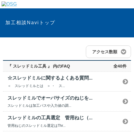
加工相談Naviトップ
アクセス数順
『 スレッドミル工具 』 内のFAQ
全40件
☆スレッドミルに関するよくある質問...
＜ スレッドミルとは ＞ ・ ス...
スレッドミルでオーバサイズのねじを...
スレッドミルは加工パスや入力値の調...
スレッドミルの工具選定 管用ねじ（...
管用ねじのスレッドミル選定はThr...