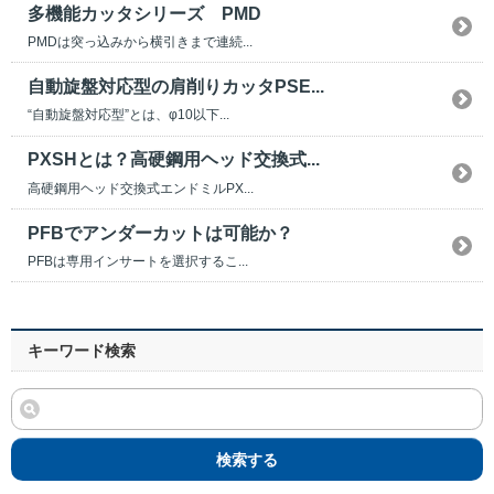
多機能カッタシリーズ PMD
PMDは突っ込みから横引きまで連続...
自動旋盤対応型の肩削りカッタPSE...
“自動旋盤対応型”とは、φ10以下...
PXSHとは？高硬鋼用ヘッド交換式...
高硬鋼用ヘッド交換式エンドミルPX...
PFBでアンダーカットは可能か？
PFBは専用インサートを選択するこ...
キーワード検索
検索する