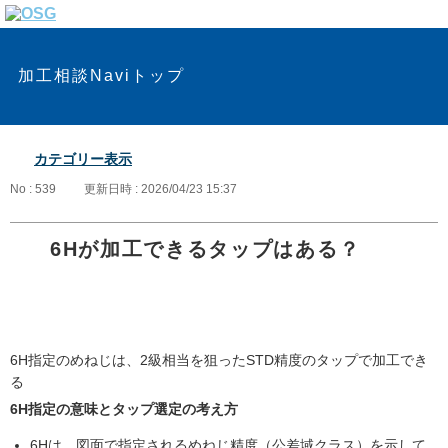
加工相談Naviトップ
カテゴリー表示
No : 539
更新日時 : 2026/04/23 15:37
6Hが加工できるタップはある？
6H指定のめねじは、2級相当を狙ったSTD精度のタップで加工でき
る
6H指定の意味とタップ選定の考え方
6Hは、図面で指定されるめねじ精度（公差域クラス）を示して