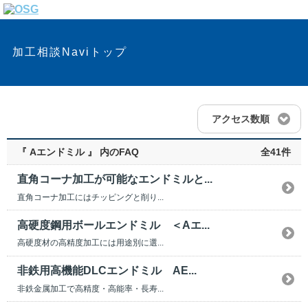
加工相談Naviトップ
アクセス数順
『 Aエンドミル 』 内のFAQ
全41件
直角コーナ加工が可能なエンドミルと...
直角コーナ加工にはチッピングと削り...
高硬度鋼用ボールエンドミル ＜Aエ...
高硬度材の高精度加工には用途別に選...
非鉄用高機能DLCエンドミル AE...
非鉄金属加工で高精度・高能率・長寿...