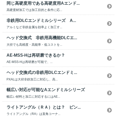
同じ高硬度用である高硬度用Aエンド...
高硬度材加工では加工目的と条件に応...
非鉄用DLCエンドミルシリーズ A...
アルミなど非鉄金属を効率よく加工す...
ヘッド交換式 非鉄用高機能DLCエ...
大径でも高精度・高能率・低コストを...
AE-MSS-Hは再研磨できるか？
AE-MSS-Hは再研磨が可能で、...
ヘッド交換式の非鉄用DLCエンドミ...
PXALは大径非鉄加工に対応し、高...
幅広い対応が可能なAエンドミルシリーズ
幅広い材料と加工に対応するにはAE...
ライトアングル（ＲＡ）とは？ ピン...
ライトアングル（RA）は直角コーナ...