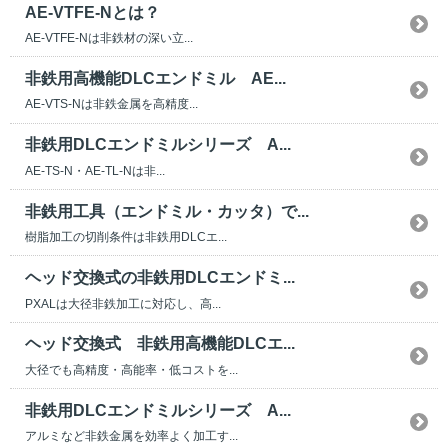
AE-VTFE-Nとは？
AE-VTFE-Nは非鉄材の深い立...
非鉄用高機能DLCエンドミル AE...
AE-VTS-Nは非鉄金属を高精度...
非鉄用DLCエンドミルシリーズ A...
AE-TS-N・AE-TL-Nは非...
非鉄用工具（エンドミル・カッタ）で...
樹脂加工の切削条件は非鉄用DLCエ...
ヘッド交換式の非鉄用DLCエンドミ...
PXALは大径非鉄加工に対応し、高...
ヘッド交換式 非鉄用高機能DLCエ...
大径でも高精度・高能率・低コストを...
非鉄用DLCエンドミルシリーズ A...
アルミなど非鉄金属を効率よく加工す...