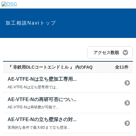
加工相談Naviトップ
アクセス数順
『 非鉄用DLCコートエンドミル 』 内のFAQ
全11件
AE-VTFE-Nは立ち壁加工専用...
AE-VTFE-Nは立ち壁専用では...
AE-VTFE-Nの再研可否につい...
AE-VTFE-Nは再研磨が可能で...
AE-VTFE-Nの立ち壁深さの対...
実用的な条件で最大8Dまで立ち壁深...