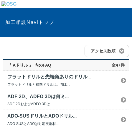
加工相談Naviトップ
アクセス数順
『 Aドリル 』 内のFAQ
全47件
フラットドリルと先端角ありのドリル...
フラットドリルと標準ドリルは、加工...
ADF-2D、ADFO-3Dは何ミ...
ADF-2DおよびADFO-3Dは...
ADO-SUSドリルとADOドリル...
ADO-SUSとADOは対応被削材...