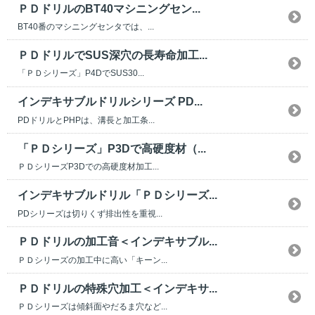
ＰＤドリルのBT40マシニングセン...
BT40番のマシニングセンタでは、...
ＰＤドリルでSUS深穴の長寿命加工...
「ＰＤシリーズ」P4DでSUS30...
インデキサブルドリルシリーズ PD...
PDドリルとPHPは、溝長と加工条...
「ＰＤシリーズ」P3Dで高硬度材（...
ＰＤシリーズP3Dでの高硬度材加工...
インデキサブルドリル「ＰＤシリーズ...
PDシリーズは切りくず排出性を重視...
ＰＤドリルの加工音＜インデキサブル...
ＰＤシリーズの加工中に高い「キーン...
ＰＤドリルの特殊穴加工＜インデキサ...
ＰＤシリーズは傾斜面やだるま穴など...