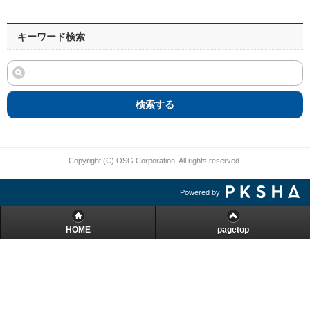
キーワード検索
検索する
Copyright (C) OSG Corporation. All rights reserved.
Powered by
HOME
pagetop