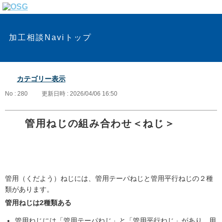
加工相談Naviトップ
カテゴリー表示
No : 280
更新日時 : 2026/04/06 16:50
管用ねじの組み合わせ＜ねじ＞
管用（くだよう）ねじには、管用テーパねじと管用平行ねじの２種
類があります。
管用ねじは2種類ある
管用ねじには「管用テーパねじ」と「管用平行ねじ」があり、用