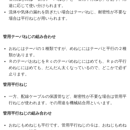
途に応じて使い分けられます。
流体や気体の漏れを防ぎたい場合はテーパねじ、耐密性が不要な
場合は平行ねじが用いられます。
管用テーパねじの組み合わせ
おねじはテーパの１種類ですが、めねじにはテーパと平行の２種
類があります。
ＲのテーパおねじをＲｃのテーパめねじにはめても、Ｒｐの平行
めねじにはめても、だんだん太くなっているので、どこかで必ず
止ります。
管用平行ねじ
一方、配線ケーブルの保護管など、耐密性が不要な場合は管用平
行ねじが使われます。その用途を機械結合用といいます。
管用平行ねじの組み合わせ
おねじもめねじも平行です。管用平行ねじのＧは、おねじもめね