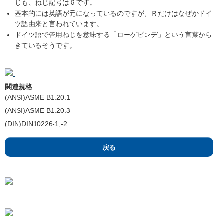
じも、ねじ記号はＧです。
基本的には英語が元になっているのですが、Ｒだけはなぜかドイ
ツ語由来と言われています。
ドイツ語で管用ねじを意味する「ローゲビンデ」という言葉から
きているそうです。
関連規格
(ANSI)ASME B1.20.1
(ANSI)ASME B1.20.3
(DIN)DIN10226-1,-2
戻る