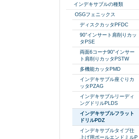
インデキサブルの種類
OSGフェニックス
ディスクカッタPFDC
90°インサート肩削りカッ
タPSE
両面6コーナ90°インサー
ト肩削りカッタPSTW
多機能カッタPMD
インデキサブル座ぐりカ
ッタPZAG
インデキサブルリーディ
ングドリルPLDS
インデキサブルフラット
ドリルPDZ
インデキサブルタイプ仕
上げ用ボールエンドミルP