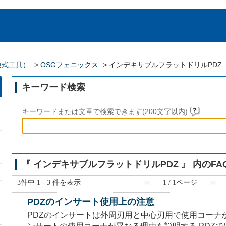
換式工具）
>
OSGフェニックス
>
インデキサブルフラットドリルPDZ
キーワード検索
キーワードまたは文章で検索できます(200文字以内)
『 インデキサブルフラットドリルPDZ 』 内のFA
3件中 1 - 3 件を表示
≪
1 / 1ページ
≫
PDZのインサート使用上の注意
PDZのインサートは外周刃用と中心刃用で使用コーナ