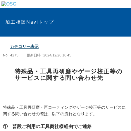
加工相談Naviトップ
カテゴリー表示
No : 4275
更新日時 : 2024/12/26 16:45
特殊品・工具再研磨やゲージ校正等の
サービスに関する問い合わせ先
特殊品・工具再研磨・再コーティングやゲージ校正等のサービスに
関する問い合わせの際は、以下の流れとなります。
① 普段ご利用の工具商社様経由でご連絡