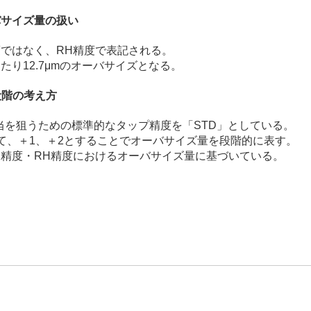
バサイズ量の扱い
度ではなく、RH精度で表記される。
たり12.7μmのオーバサイズとなる。
段階の考え方
相当を狙うための標準的なタップ精度を「STD」としている。
して、＋1、＋2とすることでオーバサイズ量を段階的に表す。
H精度・RH精度におけるオーバサイズ量に基づいている。