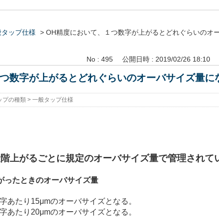
般タップ仕様
>
OH精度において、１つ数字が上がるとどれぐらいのオ
No : 495
公開日時 : 2019/02/26 18:10
１つ数字が上がるとどれぐらいのオーバサイズ量に
ップの種類
>
一般タップ仕様
段階上がるごとに規定のオーバサイズ量で管理されて
がったときのオーバサイズ量
数字あたり15μmのオーバサイズとなる。
数字あたり20μmのオーバサイズとなる。