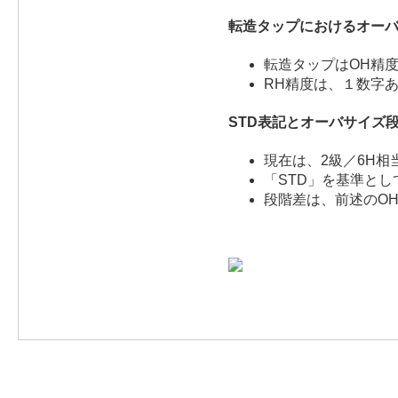
転造タップにおけるオー
転造タップはOH精
RH精度は、１数字あ
STD表記とオーバサイズ
現在は、2級／6H
「STD」を基準と
段階差は、前述のO