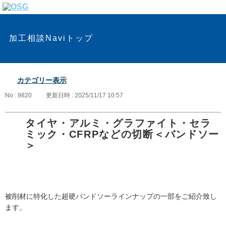
加工相談Naviトップ
カテゴリー表示
No : 9820
更新日時 : 2025/11/17 10:57
タイヤ・アルミ・グラファイト・セラ
ミック・CFRPなどの切断＜バンドソー
＞
被削材に特化した超硬バンドソーラインナップの一部をご紹介致し
ます。