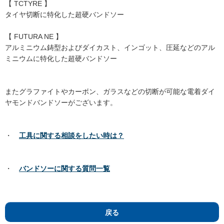
【 TCTYRE 】
タイヤ切断に特化した超硬バンドソー
【 FUTURA NE 】
アルミニウム鋳型およびダイカスト、インゴット、圧延などのアル
ミニウムに特化した超硬バンドソー
またグラファイトやカーボン、ガラスなどの切断が可能な電着ダイ
ヤモンドバンドソーがございます。
・
工具に関する相談をしたい時は？
・
バンドソーに関する質問一覧
戻る