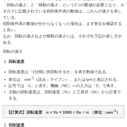
「回転の速さ」と「移動の速さ」という2つの数値が必要となり、カ
タログに記載されている切削条件表の数値は、これらの速さを表し
ている。
切削条件表の数値が分からなくなった場合は、まず単位を確認する
と良い。
なお、回転の速さおよび移動の速さには、それぞれ下記の表し方が
ある。
回転の速さ
回転速度
回転速度は「1分間に何回転するか」を表す数値である。
-1
単位は、min
（読み：マイフン）、またはrpmと表記される。
記号では「n」と表す。機械（NC）への入力は「S」で表す。
主軸の回転速度は、切削速度（Vc）と工具径（Dc）から計算で
きる。
-1
【計算式】回転速度 n = Vc × 1000 ÷ Dc ÷ π （単位：min
）
切削速度