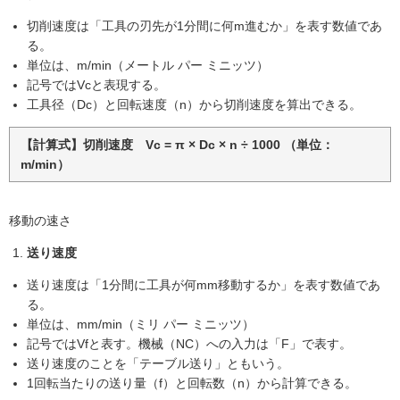
切削速度は「工具の刃先が1分間に何m進むか」を表す数値であ
る。
単位は、m/min（メートル パー ミニッツ）
記号ではVcと表現する。
工具径（Dc）と回転速度（n）から切削速度を算出できる。
【計算式】切削速度 Vc = π × Dc × n ÷ 1000 （単位：
m/min）
移動の速さ
送り速度
送り速度は「1分間に工具が何mm移動するか」を表す数値であ
る。
単位は、mm/min（ミリ パー ミニッツ）
記号ではVfと表す。機械（NC）への入力は「F」で表す。
送り速度のことを「テーブル送り」ともいう。
1回転当たりの送り量（f）と回転数（n）から計算できる。