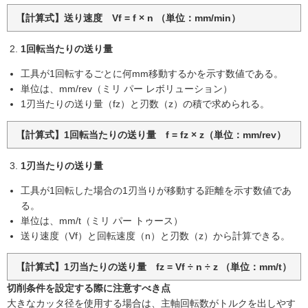
【計算式】送り速度 Vf = f × n （単位：mm/min）
1回転当たりの送り量
工具が1回転するごとに何mm移動するかを示す数値である。
単位は、mm/rev（ミリ パー レボリューション）
1刃当たりの送り量（fz）と刃数（z）の積で求められる。
【計算式】1回転当たりの送り量 f = fz × z（単位：mm/rev）
1刃当たりの送り量
工具が1回転した場合の1刃当りが移動する距離を示す数値であ
る。
単位は、mm/t（ミリ パー トゥース）
送り速度（Vf）と回転速度（n）と刃数（z）から計算できる。
【計算式】1刃当たりの送り量 fz = Vf ÷ n ÷ z （単位：mm/t）
切削条件を設定する際に注意すべき点
大きなカッタ径を使用する場合は、主軸回転数がトルクを出しやす