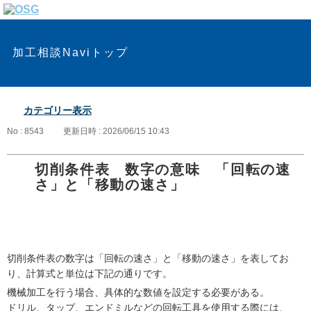
加工相談Naviトップ
カテゴリー表示
No : 8543
更新日時 : 2026/06/15 10:43
切削条件表 数字の意味 「回転の速
さ」と「移動の速さ」
切削条件表の数字は「回転の速さ」と「移動の速さ」を表してお
り、計算式と単位は下記の通りです。
機械加工を行う場合、具体的な数値を設定する必要がある。
ドリル、タップ、エンドミルなどの回転工具を使用する際には、