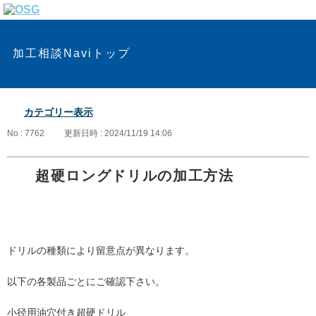
加工相談Naviトップ
カテゴリー表示
No : 7762
更新日時 : 2024/11/19 14:06
超硬ロングドリルの加工方法
ドリルの種類により留意点が異なります。
以下の各製品ごとにご確認下さい。
小径用油穴付き超硬ドリル