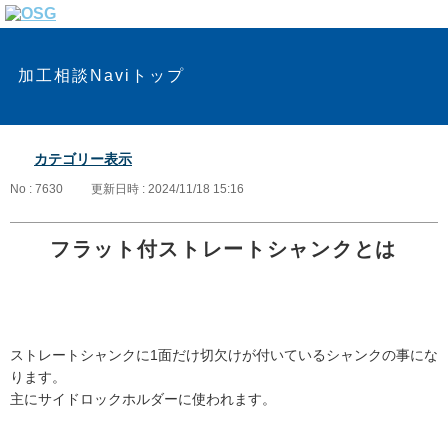
加工相談Naviトップ
カテゴリー表示
No : 7630
更新日時 : 2024/11/18 15:16
フラット付ストレートシャンクとは
ストレートシャンクに1面だけ切欠けが付いているシャンクの事にな
ります。
主にサイドロックホルダーに使われます。