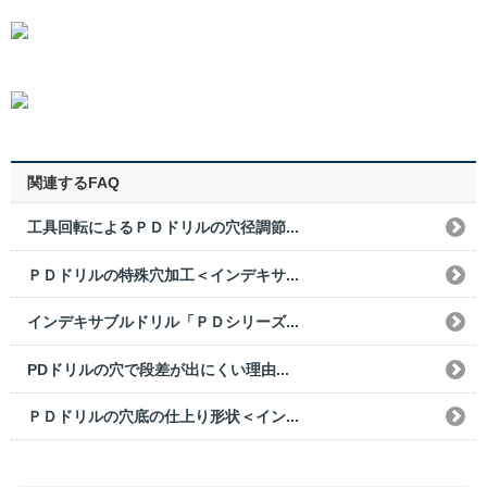
関連するFAQ
工具回転によるＰＤドリルの穴径調節...
ＰＤドリルの特殊穴加工＜インデキサ...
インデキサブルドリル「ＰＤシリーズ...
PDドリルの穴で段差が出にくい理由...
ＰＤドリルの穴底の仕上り形状＜イン...