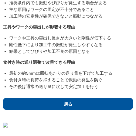
推奨条件内でも振動やびびりが発生する場合がある
主な原因はワークの固定が不十分であること
加工時の安定性が確保できないと振動につながる
工具やワークの突出しが影響する理由
ワークや工具の突出し長さが大きいと剛性が低下する
剛性低下により加工中の振動が発生しやすくなる
結果としてびびりや加工不良の原因となる
食付き時の送り調整で改善できる理由
最初の約5mmは回転あたりの送り量を下げて加工する
食付き時の負荷を抑えることで振動の発生を防ぐ
その後は通常の送り量に戻して安定加工を行う
戻る