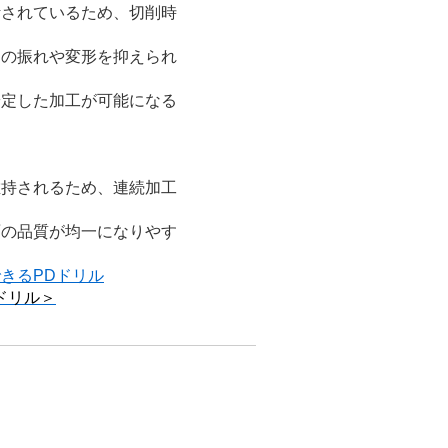
計されているため、切削時
中の振れや変形を抑えられ
安定した加工が可能になる
維持されるため、連続加工
面の品質が均一になりやす
きるPDドリル
ドリル＞