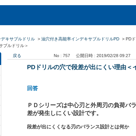
ンデキサブルドリル
>
油穴付き高能率インデキサブルドリルPD
>
PD
サブルドリル＞
戻る
No : 757
公開日時 : 2019/02/28 09:27
PDドリルの穴で段差が出にくい理由＜
回答
ＰＤシリーズは中心刃と外周刃の負荷バ
差が発生しにくい設計です。
段差が出にくくなる刃のバランス設計とは何か