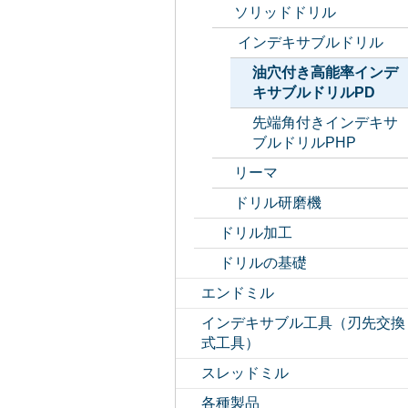
ソリッドドリル
インデキサブルドリル
油穴付き高能率インデ
キサブルドリルPD
先端角付きインデキサ
ブルドリルPHP
リーマ
ドリル研磨機
ドリル加工
ドリルの基礎
エンドミル
インデキサブル工具（刃先交換
式工具）
スレッドミル
各種製品