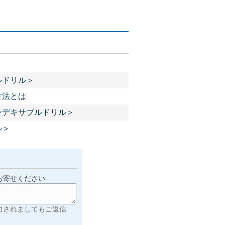
ルドリル＞
方法とは
ンデキサブルドリル＞
ル＞
お寄せください
力されましてもご返信