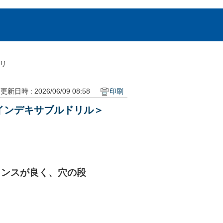
ドリ
更新日時 : 2026/06/09 08:58
印刷
インデキサブルドリル＞
ランスが良く、穴の段