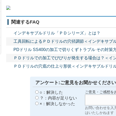
関連するFAQ
インデキサブルドリル「ＰＤシリーズ」とは？
工具回転によるＰＤドリルの穴径調節＜インデキサブ
PDドリル SS400の加工で切りくずトラブル その対策
ＰＤドリルでの加工でびびりが発生する場合は？＜イ
ＰＤドリルの穴底の仕上り形状＜インデキサブルドリ
アンケート:ご意見をお聞かせください
○：解決した
ご意見・ご感想を
？：内容が足りない
×：解決しなかった
お問い合わせを入
はいたしかねます