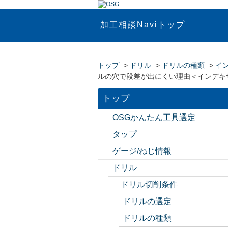
加工相談Naviトップ
トップ
>
ドリル
>
ドリルの種類
>
イ
ルの穴で段差が出にくい理由＜インデキ
トップ
OSGかんたん工具選定
タップ
ゲージ/ねじ情報
ドリル
ドリル切削条件
ドリルの選定
ドリルの種類