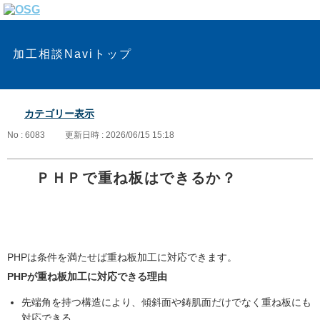
加工相談Naviトップ
カテゴリー表示
No : 6083
更新日時 : 2026/06/15 15:18
ＰＨＰで重ね板はできるか？
PHPは条件を満たせば重ね板加工に対応できます。
PHPが重ね板加工に対応できる理由
先端角を持つ構造により、傾斜面や鋳肌面だけでなく重ね板にも
対応できる