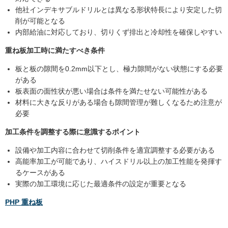
他社インデキサブルドリルとは異なる形状特長により安定した切
削が可能となる
内部給油に対応しており、切りくず排出と冷却性を確保しやすい
重ね板加工時に満たすべき条件
板と板の隙間を0.2mm以下とし、極力隙間がない状態にする必要
がある
板表面の面性状が悪い場合は条件を満たせない可能性がある
材料に大きな反りがある場合も隙間管理が難しくなるため注意が
必要
加工条件を調整する際に意識するポイント
設備や加工内容に合わせて切削条件を適宜調整する必要がある
高能率加工が可能であり、ハイスドリル以上の加工性能を発揮す
るケースがある
実際の加工環境に応じた最適条件の設定が重要となる
PHP 重ね板