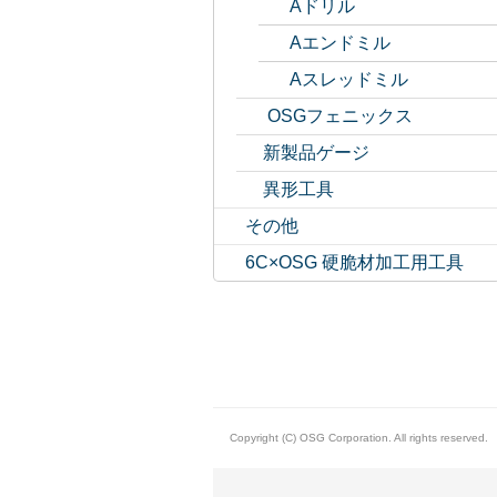
Aドリル
Aエンドミル
Aスレッドミル
OSGフェニックス
新製品ゲージ
異形工具
その他
6C×OSG 硬脆材加工用工具
Copyright (C) OSG Corporation. All rights reserved.