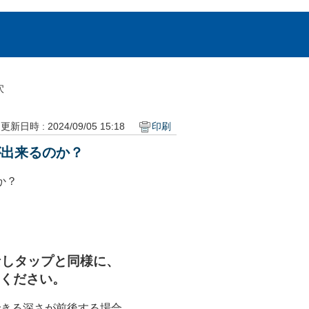
穴
更新日時 : 2024/09/05 15:18
印刷
が出来るのか？
か？
なしタップと同様に、
てください。
できる深さが前後する場合