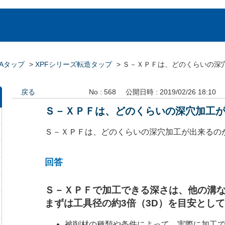
Aタップ
>
XPFシリーズ転造タップ
>
Ｓ－ＸＰＦは、どのくらいの深
戻る
No : 568
公開日時 : 2019/02/26 18:10
Ｓ－ＸＰＦは、どのくらいの深穴加工
Ｓ－ＸＰＦは、どのくらいの深穴加工が出来るの
回答
Ｓ－ＸＰＦで加工できる深さは、他の溝
まずは工具径の約3倍（3D）を目安とし
被削材の種類や条件によって、実際に加工