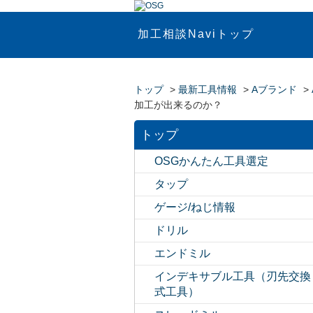
加工相談Naviトップ
トップ
>
最新工具情報
>
Aブランド
>
加工が出来るのか？
トップ
OSGかんたん工具選定
タップ
ゲージ/ねじ情報
ドリル
エンドミル
インデキサブル工具（刃先交換
式工具）