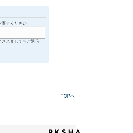
お寄せください
力されましてもご返信
TOPへ