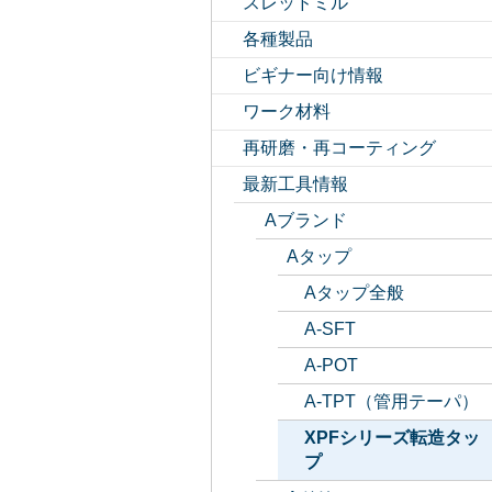
スレッドミル
各種製品
ビギナー向け情報
ワーク材料
再研磨・再コーティング
最新工具情報
Aブランド
Aタップ
Aタップ全般
A-SFT
A-POT
A-TPT（管用テーパ）
XPFシリーズ転造タッ
プ