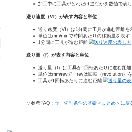
加工中に工具がどれだけ進むかを数値で表
送り速度（Vf）が表す内容と単位
送り速度（Vf）は1分間に工具が進む距離を
単位はmm/minで時間あたりの移動量を表す
1分間に工具が進む距離
送り量（f）が表す内容と単位
送り量（f）は工具が1回転あたりに進む距
単位はmm/revで、revは回転（revolution
工具が1回転あたりに進む距離
▽参考FAQ：
☆ 切削条件の基礎＜まとめ＞に戻