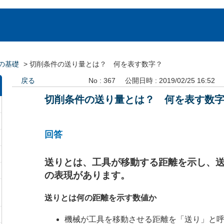
の基礎
>
切削条件の送り量とは？ 何を表す数字？
戻る
No : 367
公開日時 : 2019/02/25 16:52
切削条件の送り量とは？ 何を表す数
回答
送りとは、工具が移動する距離を示し、送
の表現があります。
送りとは何の距離を示す数値か
機械が工具を移動させる距離を「送り」と