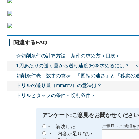
関連するFAQ
☆切削条件の計算方法 条件の求め方＜目次＞
1刃あたりの送り量から送り速度(F)を求めるには？ 
切削条件表 数字の意味 「回転の速さ」と「移動の
ドリルの送り量（mm/rev）の意味は？
ドリルとタップの条件＜切削条件＞
アンケート:ご意見をお聞かせください
○：解決した
ご意見・ご感想を
？：内容が足りない