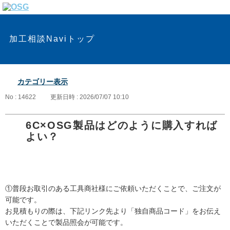
加工相談Naviトップ
カテゴリー表示
No : 14622
更新日時 : 2026/07/07 10:10
6C×OSG製品はどのように購入すれば
よい？
①普段お取引のある工具商社様にご依頼いただくことで、ご注文が
可能です。
お見積もりの際は、下記リンク先より「独自商品コード」をお伝え
いただくことで製品照会が可能です。