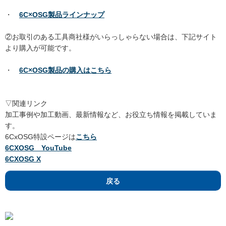
・
6C×OSG製品ラインナップ
②お取引のある工具商社様がいらっしゃらない場合は、下記サイト
より購入が可能です。
・
6C×OSG製品の購入はこちら
▽関連リンク
加工事例や加工動画、最新情報など、お役立ち情報を掲載していま
す。
6CxOSG特設ページは
こちら
6CXOSG YouTube
6CXOSG X
戻る