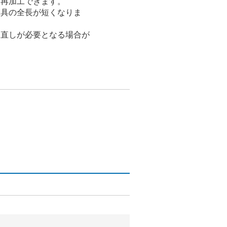
を再加工できます。
工具の全長が短くなりま
見直しが必要となる場合が