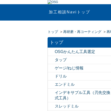
加工相談Naviトップ
トップ
>
再研磨・再コーティング
>
再
トップ
OSGかんたん工具選定
タップ
ゲージ/ねじ情報
ドリル
エンドミル
インデキサブル工具（刃先交換
式工具）
スレッドミル