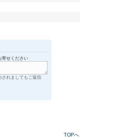
お寄せください
力されましてもご返信
TOPへ