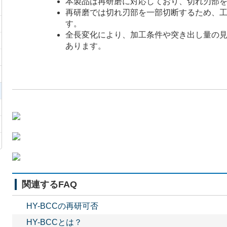
本製品は再研磨に対応しており、切れ刃部
再研磨では切れ刃部を一部切断するため、
す。
全長変化により、加工条件や突き出し量の
あります。
関連するFAQ
HY-BCCの再研可否
HY-BCCとは？