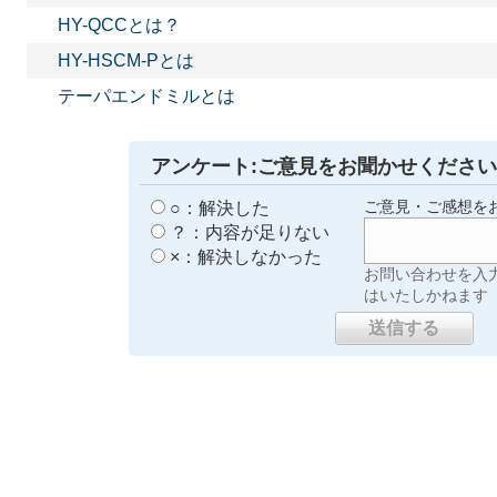
HY-QCCとは？
HY-HSCM-Pとは
テーパエンドミルとは
アンケート:ご意見をお聞かせください
○：解決した
ご意見・ご感想を
？：内容が足りない
×：解決しなかった
お問い合わせを入
はいたしかねます