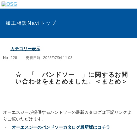
加工相談Naviトップ
カテゴリー表示
No : 128
更新日時 : 2025/07/04 11:03
☆ 「 バンドソー 」に関するお問
い合わせをまとめました。＜まとめ＞
オーエスジーが提供するバンドソーの最新カタログは下記リンクよ
りご覧いただけます。
・
オーエスジーのバンドソーカタログ最新版はコチラ