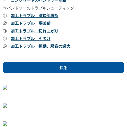
・
コンクリートのバンドソー切断
☆バンドソーのトラブルシューティング
①
加工トラブル 溶接部破断
②
加工トラブル 胴破断
③
加工トラブル 切れ曲がり
④
加工トラブル 刃欠け
⑤
加工トラブル 振動、騒音の過大
戻る