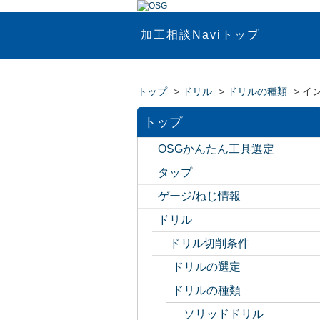
加工相談Naviトップ
トップ
>
ドリル
>
ドリルの種類
>
イ
トップ
OSGかんたん工具選定
タップ
ゲージ/ねじ情報
ドリル
ドリル切削条件
ドリルの選定
ドリルの種類
ソリッドドリル