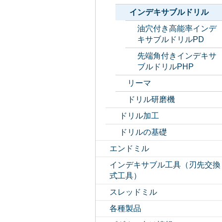
インデキサブルドリル
油穴付き高能率インデ
キサブルドリルPD
先端角付きインデキサ
ブルドリルPHP
リーマ
ドリル研磨機
ドリル加工
ドリルの基礎
エンドミル
インデキサブル工具（刃先交換
式工具）
スレッドミル
各種製品