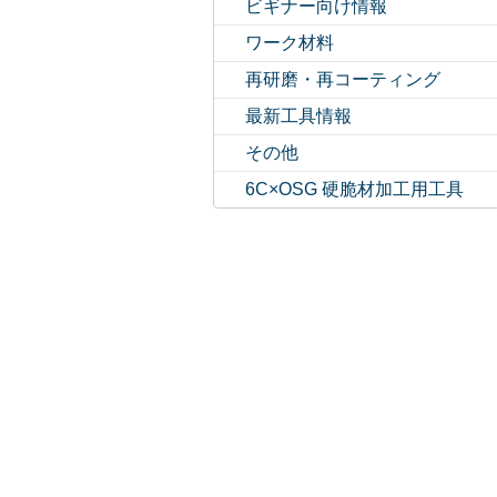
ビギナー向け情報
ワーク材料
再研磨・再コーティング
最新工具情報
その他
6C×OSG 硬脆材加工用工具