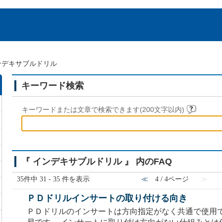
ンデキサブルドリル
キーワード検索
キーワードまたは文章で検索できます(200文字以内)
『 インデキサブルドリル 』 内のFAQ
35件中 31 - 35 件を表示
≪
4 / 4ページ
≫
ＰＤドリルインサートの取り付ける向き
ＰＤドリルのインサートは方向指定がなく共通で使用