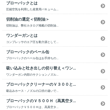
ブローバックとは
圧縮空気を利用した産業用バキューム...
切削油の選定＜切削油＞
切削油は、弊社カタログ掲載の切削油...
ワンダーガンとは
コンプレッサのエア圧を動力源として...
ブローバックのペール缶
ブローバックのペール缶はお手持ちの...
吸い込みと吐き出しの切り替え＜ワン...
ワンダーガン内部のサクションノズル...
ブローバッククリーナーのＶ３００と...
吸込みホース・ノズルの口径の違いで...
ブローバックのＶ５００Ｈ（高真空タ...
ブローバックＶ５００Ｈは、高真空タ...