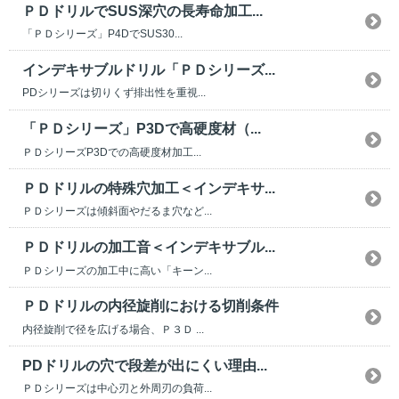
ＰＤドリルでSUS深穴の長寿命加工...
「ＰＤシリーズ」P4DでSUS30...
インデキサブルドリル「ＰＤシリーズ...
PDシリーズは切りくず排出性を重視...
「ＰＤシリーズ」P3Dで高硬度材（...
ＰＤシリーズP3Dでの高硬度材加工...
ＰＤドリルの特殊穴加工＜インデキサ...
ＰＤシリーズは傾斜面やだるま穴など...
ＰＤドリルの加工音＜インデキサブル...
ＰＤシリーズの加工中に高い「キーン...
ＰＤドリルの内径旋削における切削条件
内径旋削で径を広げる場合、Ｐ３Ｄ ...
PDドリルの穴で段差が出にくい理由...
ＰＤシリーズは中心刃と外周刃の負荷...