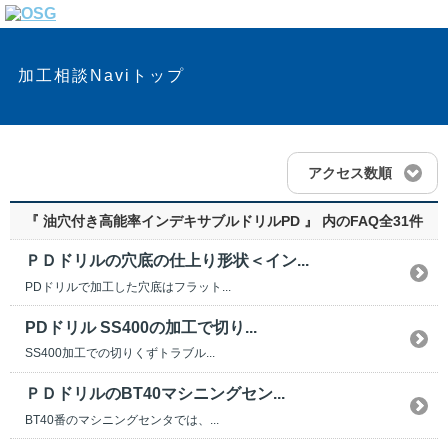
加工相談Naviトップ
アクセス数順
『 油穴付き高能率インデキサブルドリルPD 』 内のFAQ
全31件
ＰＤドリルの穴底の仕上り形状＜イン...
PDドリルで加工した穴底はフラット...
PDドリル SS400の加工で切り...
SS400加工での切りくずトラブル...
ＰＤドリルのBT40マシニングセン...
BT40番のマシニングセンタでは、...