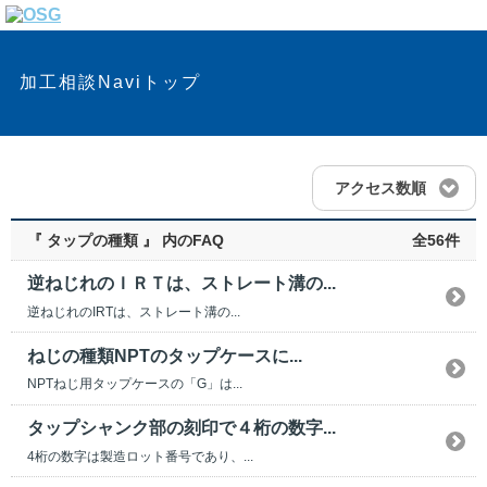
加工相談Naviトップ
アクセス数順
『 タップの種類 』 内のFAQ
全56件
逆ねじれのＩＲＴは、ストレート溝の...
逆ねじれのIRTは、ストレート溝の...
ねじの種類NPTのタップケースに...
NPTねじ用タップケースの「G」は...
タップシャンク部の刻印で４桁の数字...
4桁の数字は製造ロット番号であり、...