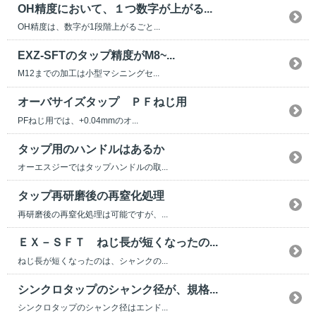
OH精度において、１つ数字が上がる...
OH精度は、数字が1段階上がるごと...
EXZ-SFTのタップ精度がM8~...
M12までの加工は小型マシニングセ...
オーバサイズタップ ＰＦねじ用
PFねじ用では、+0.04mmのオ...
タップ用のハンドルはあるか
オーエスジーではタップハンドルの取...
タップ再研磨後の再窒化処理
再研磨後の再窒化処理は可能ですが、...
ＥＸ－ＳＦＴ ねじ長が短くなったの...
ねじ長が短くなったのは、シャンクの...
シンクロタップのシャンク径が、規格...
シンクロタップのシャンク径はエンド...