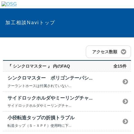
加工相談Naviトップ
アクセス数順
『 シンクロマスター 』 内のFAQ
全15件
シンクロマスター ポリゴンテーパシ...
クーラントホースは付属されていない...
サイドロックホルダやミーリングチャ...
サイドロックホルダやミーリングチャ...
小径転造タップの折損トラブル
転造タップ（Ｓ－ＸＰＦ）使用時に下...