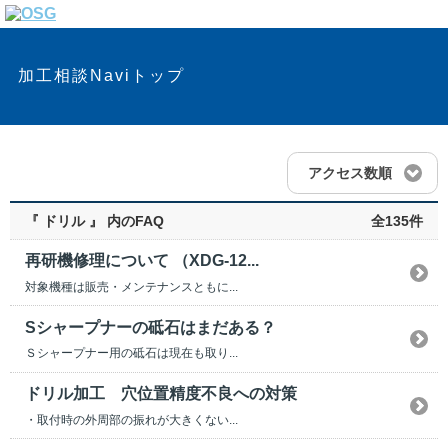
加工相談Naviトップ
アクセス数順
『 ドリル 』 内のFAQ
全135件
再研機修理について （XDG-12...
対象機種は販売・メンテナンスともに...
Sシャープナーの砥石はまだある？
Ｓシャープナー用の砥石は現在も取り...
ドリル加工 穴位置精度不良への対策
・取付時の外周部の振れが大きくない...