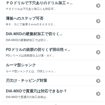
ＰＤドリルで下穴ありのドリル加工＜...
ＰＤドリルは下穴あり加工にも対応可...
薄板へのステップ可否
Φ９．５にて板厚３ｍｍのＳＵＳ３０...
DIA-MXDの硬脆材加工で切りく...
DIA-MXDの硬脆材加工では切り...
PDドリルの抜群の切りくず排出性＜...
PDシリーズは高精度仕上げ溝・ガイ...
ルーマ型シャンク
ルーマ型シャンクとは、刃径とシャン...
刃欠け・チッピング対策
DIA-MXDで貫通穴は対応できるか？
DIA-MXDで貫通穴の加工自体は...