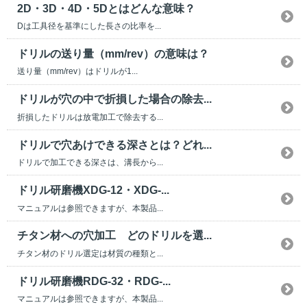
2D・3D・4D・5Dとはどんな意味？
Dは工具径を基準にした長さの比率を...
ドリルの送り量（mm/rev）の意味は？
送り量（mm/rev）はドリルが1...
ドリルが穴の中で折損した場合の除去...
折損したドリルは放電加工で除去する...
ドリルで穴あけできる深さとは？どれ...
ドリルで加工できる深さは、溝長から...
ドリル研磨機XDG-12・XDG-...
マニュアルは参照できますが、本製品...
チタン材への穴加工 どのドリルを選...
チタン材のドリル選定は材質の種類と...
ドリル研磨機RDG-32・RDG-...
マニュアルは参照できますが、本製品...