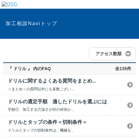
加工相談Naviトップ
アクセス数順
『 ドリル 』 内のFAQ
全135件
ドリルに関するよくある質問をまとめ...
＜まとめ＞の質問以外にも多数ござい...
ドリルの選定手順 適したドリルを選ぶには
手順① 加工する穴深さが径の何倍か...
ドリルとタップの条件＜切削条件＞
ドリルとタップの切削条件は、機械を...